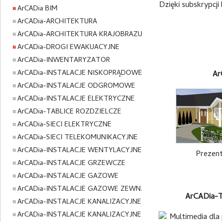
Dzięki subskrypcj
ArCADia BIM
ArCADia-ARCHITEKTURA
ArCADia-ARCHITEKTURA KRAJOBRAZU
ArCADia-DROGI EWAKUACYJNE
ArCADia-INWENTARYZATOR
ArCADia-INSTALACJE NISKOPRĄDOWE
Ar
ArCADia-INSTALACJE ODGROMOWE
ArCADia-INSTALACJE ELEKTRYCZNE
ArCADia-TABLICE ROZDZIELCZE
ArCADia-SIECI ELEKTRYCZNE
ArCADia-SIECI TELEKOMUNIKACYJNE
ArCADia-INSTALACJE WENTYLACYJNE
Prezent
ArCADia-INSTALACJE GRZEWCZE
ArCADia-INSTALACJE GAZOWE
ArCADia-INSTALACJE GAZOWE ZEWN.
ArCADia
ArCADia-INSTALACJE KANALIZACYJNE
ArCADia-INSTALACJE KANALIZACYJNE