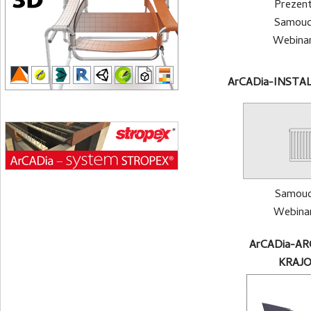
Prezent
Samouc
Webinar
ArCADia-INSTA
Samouc
Webinar
ArCADia-A
KRAJ