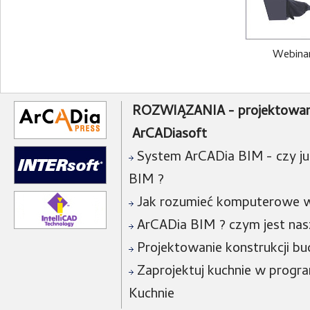
Webinar
ROZWIĄZANIA - projektowan
ArCADiasoft
System ArCADia BIM - czy już
BIM ?
Jak rozumieć komputerowe w
ArCADia BIM ? czym jest na
Projektowanie konstrukcji bu
Zaprojektuj kuchnie w progra
Kuchnie