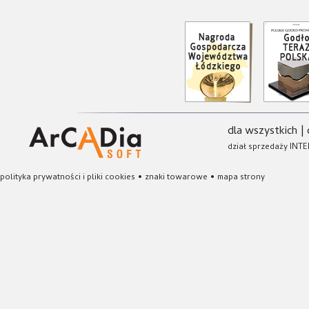
dla wszystkich
|
dział sprzedaży INTE
polityka prywatności i pliki cookies
•
znaki towarowe
•
mapa strony