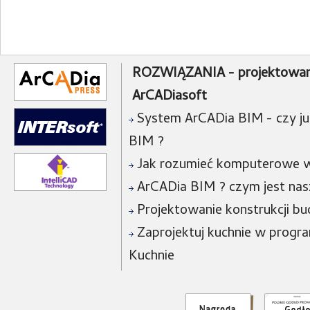
ROZWIĄZANIA - projektowan
ArCADiasoft
System ArCADia BIM - czy już
BIM ?
Jak rozumieć komputerowe w
ArCADia BIM ? czym jest na
Projektowanie konstrukcji bu
Zaprojektuj kuchnie w progra
Kuchnie