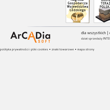
dla wszystkich
|
dział sprzedaży INTE
polityka prywatności i pliki cookies
•
znaki towarowe
•
mapa strony