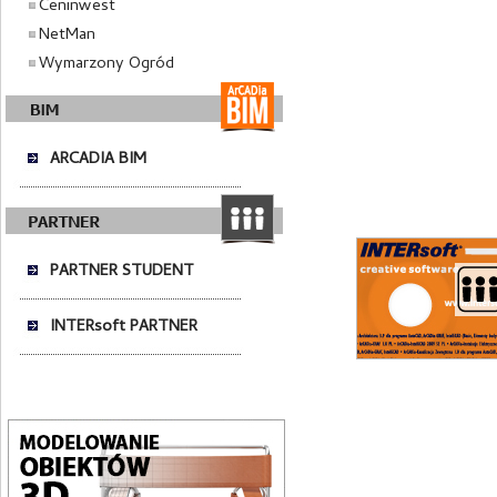
Ceninwest
NetMan
Wymarzony Ogród
ARCADIA BIM
PARTNER STUDENT
INTERsoft PARTNER