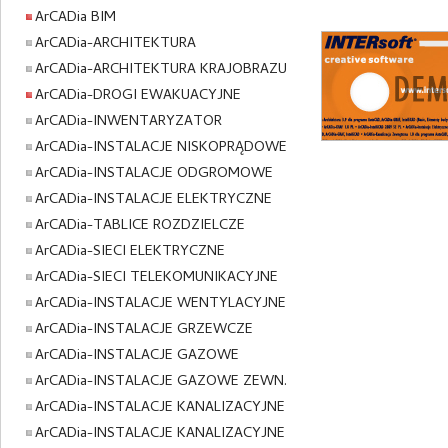
ArCADia BIM
ArCADia-ARCHITEKTURA
ArCADia-ARCHITEKTURA KRAJOBRAZU
ArCADia-DROGI EWAKUACYJNE
ArCADia-INWENTARYZATOR
ArCADia-INSTALACJE NISKOPRĄDOWE
ArCADia-INSTALACJE ODGROMOWE
ArCADia-INSTALACJE ELEKTRYCZNE
ArCADia-TABLICE ROZDZIELCZE
ArCADia-SIECI ELEKTRYCZNE
ArCADia-SIECI TELEKOMUNIKACYJNE
ArCADia-INSTALACJE WENTYLACYJNE
ArCADia-INSTALACJE GRZEWCZE
ArCADia-INSTALACJE GAZOWE
ArCADia-INSTALACJE GAZOWE ZEWN.
ArCADia-INSTALACJE KANALIZACYJNE
ArCADia-INSTALACJE KANALIZACYJNE