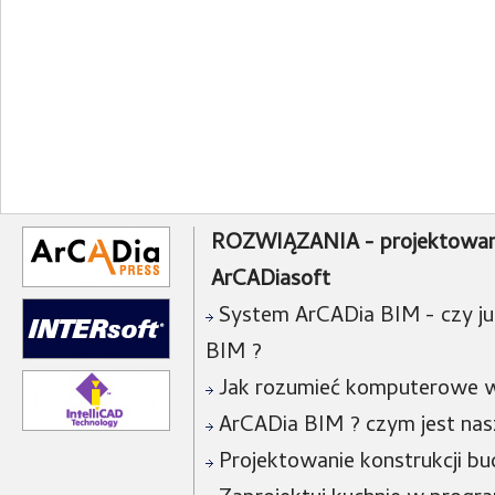
ROZWIĄZANIA - projektowan
ArCADiasoft
System ArCADia BIM - czy już
BIM ?
Jak rozumieć komputerowe w
ArCADia BIM ? czym jest na
Projektowanie konstrukcji bu