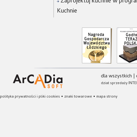
Zaprojektuj kuchnie w progra
Kuchnie
dla wszystkich
|
dział sprzedaży INTE
polityka prywatności i pliki cookies
•
znaki towarowe
•
mapa strony