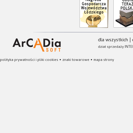
dla wszystkich
|
dział sprzedaży INTE
polityka prywatności i pliki cookies
•
znaki towarowe
•
mapa strony