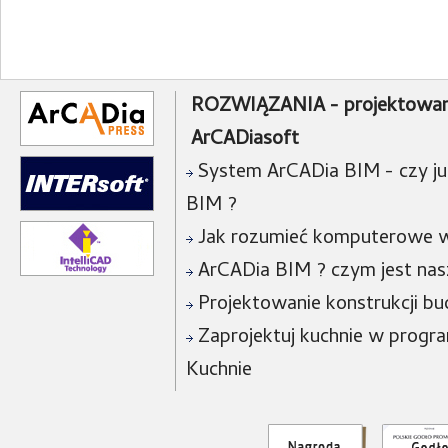
ROZWIĄZANIA - projektowan
ArCADiasoft
System ArCADia BIM - czy już
BIM ?
Jak rozumieć komputerowe w
ArCADia BIM ? czym jest na
Projektowanie konstrukcji bu
Zaprojektuj kuchnie w progra
Kuchnie