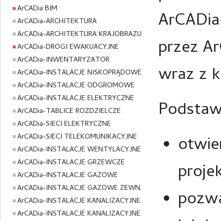
ArCADia BIM
ArCADia
ArCADia-ARCHITEKTURA
ArCADia-ARCHITEKTURA KRAJOBRAZU
przez Ar
ArCADia-DROGI EWAKUACYJNE
ArCADia-INWENTARYZATOR
wraz z 
ArCADia-INSTALACJE NISKOPRĄDOWE
ArCADia-INSTALACJE ODGROMOWE
ArCADia-INSTALACJE ELEKTRYCZNE
Podstaw
ArCADia-TABLICE ROZDZIELCZE
ArCADia-SIECI ELEKTRYCZNE
ArCADia-SIECI TELEKOMUNIKACYJNE
otwie
ArCADia-INSTALACJE WENTYLACYJNE
ArCADia-INSTALACJE GRZEWCZE
proje
ArCADia-INSTALACJE GAZOWE
ArCADia-INSTALACJE GAZOWE ZEWN.
pozwa
ArCADia-INSTALACJE KANALIZACYJNE
ArCADia-INSTALACJE KANALIZACYJNE