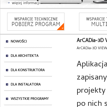
ArCADia-3D
NOWOŚCI
ArCADia-3D VIE
DLA ARCHITEKTA
Aplikacj
DLA KONSTRUKTORA
zapisan
DLA INSTALATORA
projekty
WSZYSTKIE PROGRAMY
po nich 