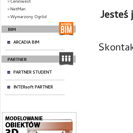
Ceninwest
NetMan
Jesteś 
Wymarzony Ogród
ARCADIA BIM
Skontak
PARTNER STUDENT
INTERsoft PARTNER