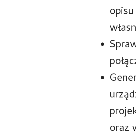
opisu
własn
Spraw
połąc
Gener
urząd
proje
oraz 