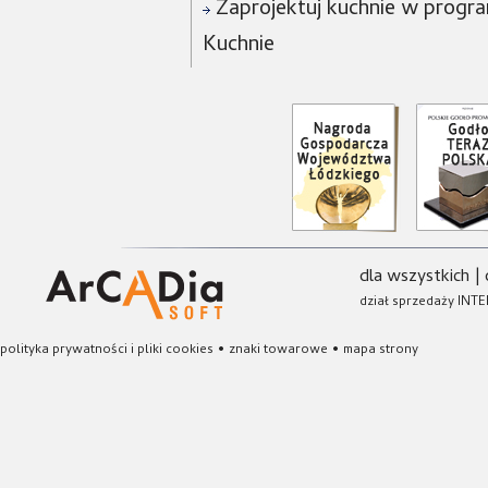
Zaprojektuj kuchnie w progra
Kuchnie
dla wszystkich
|
dział sprzedaży INTE
polityka prywatności i pliki cookies
•
znaki towarowe
•
mapa strony