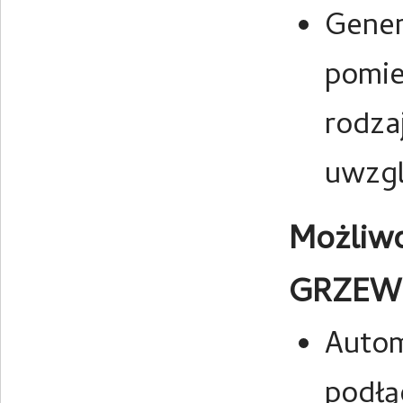
Gener
pomie
rodza
uwzgl
Możliwo
GRZEW
Auto
podłą