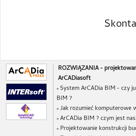
Skonta
ROZWIĄZANIA - projektowan
ArCADiasoft
System ArCADia BIM - czy już
BIM ?
Jak rozumieć komputerowe w
ArCADia BIM ? czym jest na
Projektowanie konstrukcji bu