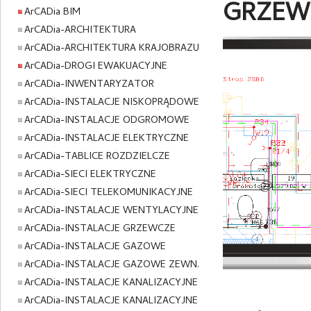
GRZEW
ArCADia BIM
ArCADia-ARCHITEKTURA
ArCADia-ARCHITEKTURA KRAJOBRAZU
ArCADia-DROGI EWAKUACYJNE
ArCADia-INWENTARYZATOR
ArCADia-INSTALACJE NISKOPRĄDOWE
ArCADia-INSTALACJE ODGROMOWE
ArCADia-INSTALACJE ELEKTRYCZNE
ArCADia-TABLICE ROZDZIELCZE
ArCADia-SIECI ELEKTRYCZNE
ArCADia-SIECI TELEKOMUNIKACYJNE
ArCADia-INSTALACJE WENTYLACYJNE
ArCADia-INSTALACJE GRZEWCZE
ArCADia-INSTALACJE GAZOWE
ArCADia-INSTALACJE GAZOWE ZEWN.
ArCADia-INSTALACJE KANALIZACYJNE
ArCADia-INSTALACJE KANALIZACYJNE