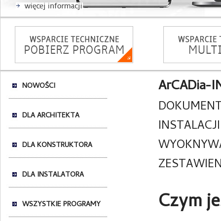
ArCADia-
NOWOŚCI
DOKUMENT
DLA ARCHITEKTA
INSTALACJ
WYOKNYWAN
DLA KONSTRUKTORA
ZESTAWIEN
DLA INSTALATORA
Czym j
WSZYSTKIE PROGRAMY