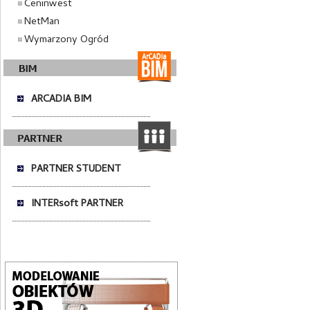
Ceninwest
NetMan
Wymarzony Ogród
ARCADIA BIM
PARTNER STUDENT
INTERsoft PARTNER