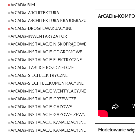
ArCADia BIM
ArCADia-ARCHITEKTURA
ArCADia-KOMP
ArCADia-ARCHITEKTURA KRAJOBRAZU
ArCADia-DROGI EWAKUACYJNE
ArCADia-INWENTARYZATOR
ArCADia-INSTALACJE NISKOPRĄDOWE
ArCADia-INSTALACJE ODGROMOWE
ArCADia-INSTALACJE ELEKTRYCZNE
ArCADia-TABLICE ROZDZIELCZE
ArCADia-SIECI ELEKTRYCZNE
ArCADia-SIECI TELEKOMUNIKACYJNE
ArCADia-INSTALACJE WENTYLACYJNE
ArCADia-INSTALACJE GRZEWCZE
ArCADia-INSTALACJE GAZOWE
ArCADia-INSTALACJE GAZOWE ZEWN.
ArCADia-INSTALACJE KANALIZACYJNE
Modelowanie więź
ArCADia-INSTALACJE KANALIZACYJNE