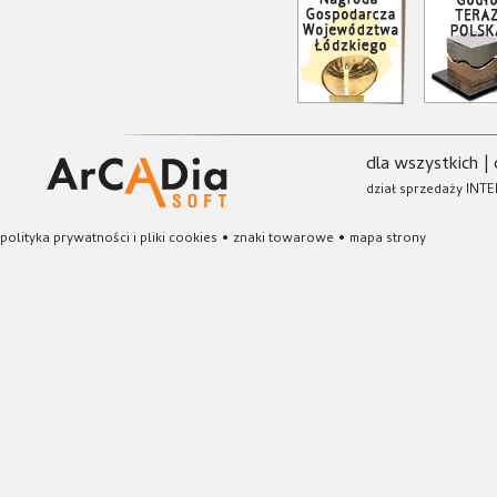
dla wszystkich
|
dział sprzedaży INTE
polityka prywatności i pliki cookies
•
znaki towarowe
•
mapa strony