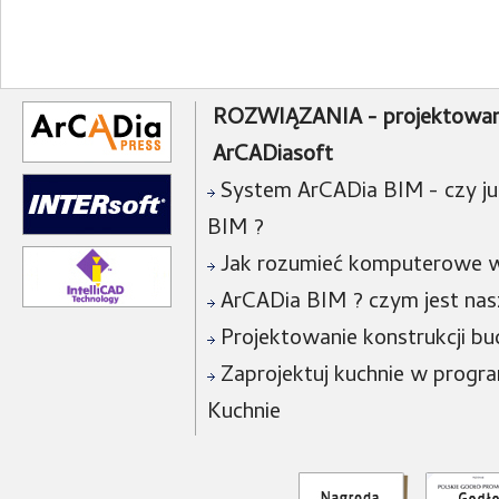
ROZWIĄZANIA - projektowan
ArCADiasoft
System ArCADia BIM - czy już
BIM ?
Jak rozumieć komputerowe w
ArCADia BIM ? czym jest na
Projektowanie konstrukcji bu
Zaprojektuj kuchnie w progra
Kuchnie