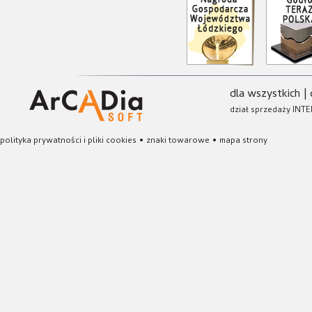
dla wszystkich
|
dział sprzedaży INTE
polityka prywatności i pliki cookies
•
znaki towarowe
•
mapa strony