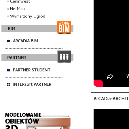
Ceninwest
NetMan
Wymarzony Ogród
ARCADIA BIM
PARTNER STUDENT
INTERsoft PARTNER
ArCADia-ARCHIT