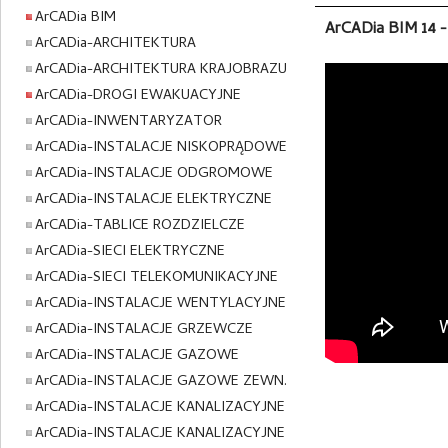
ArCADia BIM
ArCADia BIM 14 
ArCADia-ARCHITEKTURA
ArCADia-ARCHITEKTURA KRAJOBRAZU
ArCADia-DROGI EWAKUACYJNE
ArCADia-INWENTARYZATOR
ArCADia-INSTALACJE NISKOPRĄDOWE
ArCADia-INSTALACJE ODGROMOWE
ArCADia-INSTALACJE ELEKTRYCZNE
ArCADia-TABLICE ROZDZIELCZE
ArCADia-SIECI ELEKTRYCZNE
ArCADia-SIECI TELEKOMUNIKACYJNE
ArCADia-INSTALACJE WENTYLACYJNE
ArCADia-INSTALACJE GRZEWCZE
ArCADia-INSTALACJE GAZOWE
ArCADia-INSTALACJE GAZOWE ZEWN.
ArCADia-INSTALACJE KANALIZACYJNE
ArCADia-INSTALACJE KANALIZACYJNE