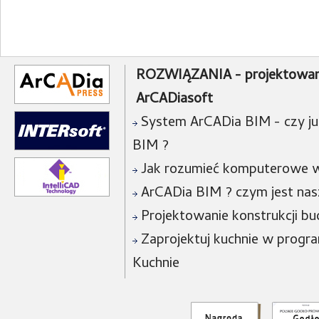
ROZWIĄZANIA - projektowan
ArCADiasoft
System ArCADia BIM - czy już
BIM ?
Jak rozumieć komputerowe w
ArCADia BIM ? czym jest na
Projektowanie konstrukcji bu
Zaprojektuj kuchnie w progra
Kuchnie