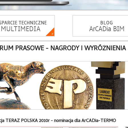
RUM PRASOWE - NAGRODY I WYRÓŻNIENIA
cja TERAZ POLSKA 2010r - nominacja dla ArCADia-TERMO