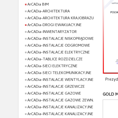
ArCADia BIM
ArCADia-ARCHITEKTURA
ArCADia-ARCHITEKTURA KRAJOBRAZU
ArCADia-DROGI EWAKUACYJNE
ArCADia-INWENTARYZATOR
ArCADia-INSTALACJE NISKOPRĄDOWE
ArCADia-INSTALACJE ODGROMOWE
ArCADia-INSTALACJE ELEKTRYCZNE
ArCADia-TABLICE ROZDZIELCZE
ArCADia-SIECI ELEKTRYCZNE
ArCADia-SIECI TELEKOMUNIKACYJNE
Prezyd
ArCADia-INSTALACJE WENTYLACYJNE
ArCADia-INSTALACJE GRZEWCZE
ArCADia-INSTALACJE GAZOWE
GOLD Mi
ArCADia-INSTALACJE GAZOWE ZEWN.
ArCADia-INSTALACJE KANALIZACYJNE
ArCADia-INSTALACJE KANALIZACYJNE