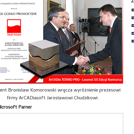
Z
ent Bronisław Komorowski wręcza wyróżnienie prezesowi
firmy ArCADiasoft Jarosławowi Chudzikowi.
crosoft Parner