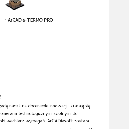
ArCADia-TERMO PRO
.
ą nacisk na docenienie innowacji i starają się
pionierami technologicznymi zdolnymi do
eroki wachlarz wymagań. ArCADiasoft została