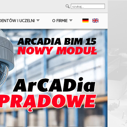
DENTÓW I UCZELNI
O FIRMIE