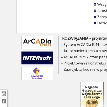
Wszys
Jarosł
Zarzą
Dotac
ROZWIĄZANIA - projektow
System ArCADia BIM - czy 
Jak rozumieć komputerow
ArCADia BIM ? czym jest 
Projektowanie konstrukcji
Zaprojektuj kuchnie w pro