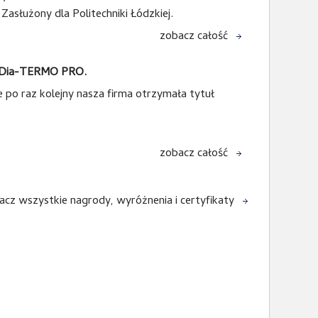
służony dla Politechniki Łódzkiej.
zobacz całość
CADia-TERMO PRO.
 po raz kolejny nasza firma otrzymała tytuł
zobacz całość
cz wszystkie nagrody, wyróżnenia i certyfikaty