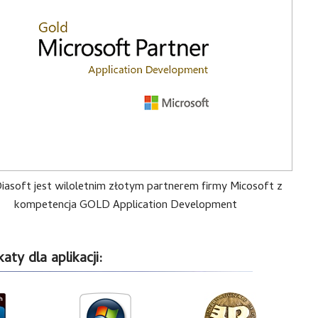
asoft jest wiloletnim złotym partnerem firmy Micosoft z
kompetencja GOLD Application Development
aty dla aplikacji: