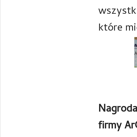
wszystk
które mi
Nagroda
firmy Ar