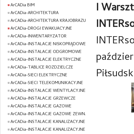
I Warszt
ArCADia BIM
ArCADia-ARCHITEKTURA
INTERso
ArCADia-ARCHITEKTURA KRAJOBRAZU
ArCADia-DROGI EWAKUACYJNE
ArCADia-INWENTARYZATOR
INTERsof
ArCADia-INSTALACJE NISKOPRĄDOWE
ArCADia-INSTALACJE ODGROMOWE
paździer
ArCADia-INSTALACJE ELEKTRYCZNE
ArCADia-TABLICE ROZDZIELCZE
Piłsudsk
ArCADia-SIECI ELEKTRYCZNE
ArCADia-SIECI TELEKOMUNIKACYJNE
ArCADia-INSTALACJE WENTYLACYJNE
ArCADia-INSTALACJE GRZEWCZE
ArCADia-INSTALACJE GAZOWE
ArCADia-INSTALACJE GAZOWE ZEWN.
ArCADia-INSTALACJE KANALIZACYJNE
ArCADia-INSTALACJE KANALIZACYJNE