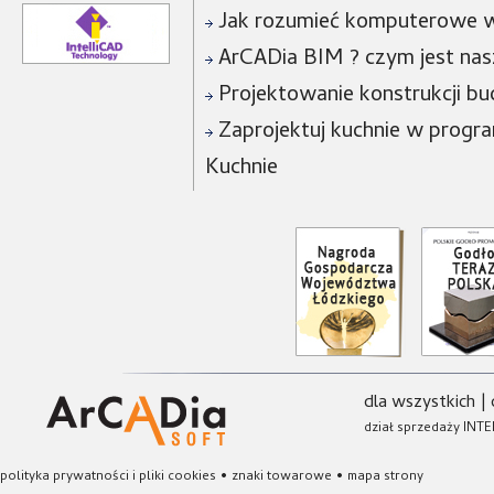
Jak rozumieć komputerowe w
ArCADia BIM ? czym jest na
Projektowanie konstrukcji bu
Zaprojektuj kuchnie w progra
Kuchnie
dla wszystkich
|
dział sprzedaży INTE
polityka prywatności i pliki cookies
•
znaki towarowe
•
mapa strony