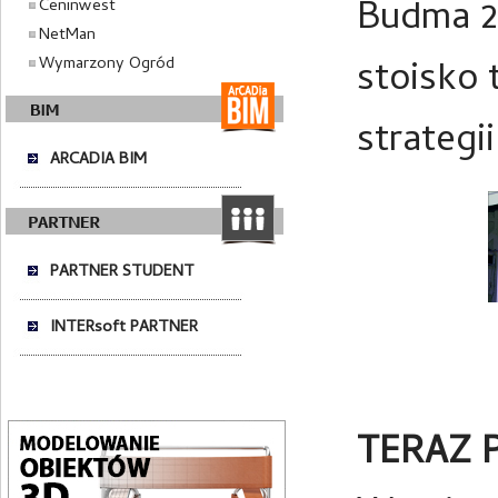
Budma 2
Ceninwest
NetMan
Wymarzony Ogród
stoisko 
strategi
ARCADIA BIM
PARTNER STUDENT
INTERsoft PARTNER
TERAZ 