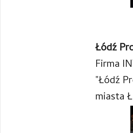
Łódź Pro
Firma IN
"Łódź P
miasta Ł