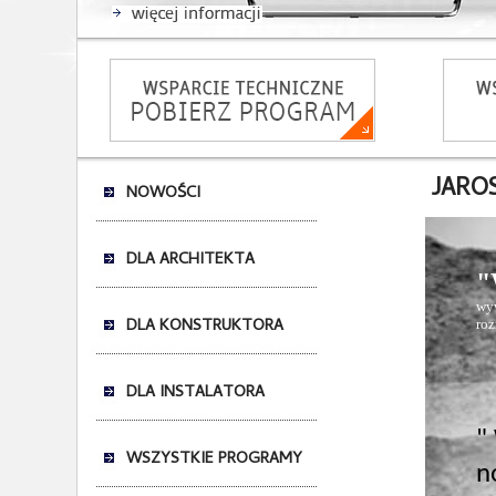
JAROS
NOWOŚCI
DLA ARCHITEKTA
"
wyw
DLA KONSTRUKTORA
ro
DLA INSTALATORA
"
WSZYSTKIE PROGRAMY
n