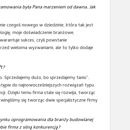
ramowania była Pana marzeniem od dawna. Jak
ie czegoś nowego w dziedzinie, która tak jest
logię, moje doświadczenie branżowe,
arantuje sukces, czyli powstanie
rzed wieloma wyzwaniami, ale to tylko dodaje
ft?
o. Sprzedajemy dużo, bo sprzedajemy tanio".
tępie do najnowocześniejszych rozwiązań typu
ji. Dzięki temu firma stale się rozwija, tworząc
winęliśmy się tworząc dwie specjalistyczne firmy
rynku oprogramowania dla branży budowlanej
e firma z silną konkurencją?