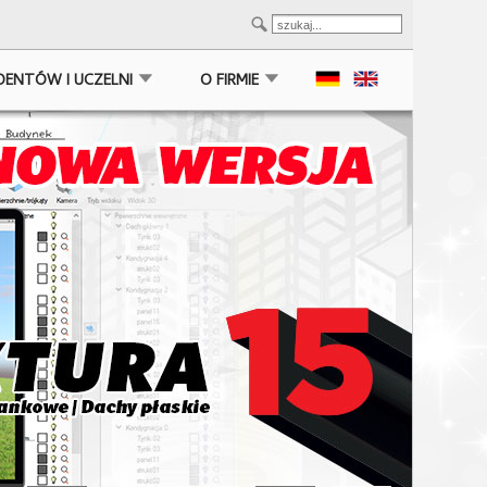
DENTÓW I UCZELNI
O FIRMIE