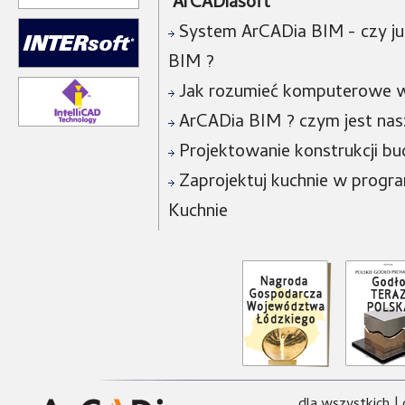
ArCADiasoft
System ArCADia BIM - czy już
BIM ?
Jak rozumieć komputerowe w
ArCADia BIM ? czym jest na
Projektowanie konstrukcji bu
Zaprojektuj kuchnie w progra
Kuchnie