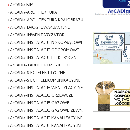
ArCADia BIM
ArCADia-ARCHITEKTURA
ArCADia-ARCHITEKTURA KRAJOBRAZU
ArCADia-DROGI EWAKUACYJNE
ArCADia-INWENTARYZATOR
ArCADia-INSTALACJE NISKOPRĄDOWE
ArCADia-INSTALACJE ODGROMOWE
ArCADia-INSTALACJE ELEKTRYCZNE
ArCADia-TABLICE ROZDZIELCZE
ArCADia-SIECI ELEKTRYCZNE
ArCADia-SIECI TELEKOMUNIKACYJNE
ArCADia-INSTALACJE WENTYLACYJNE
ArCADia-INSTALACJE GRZEWCZE
ArCADia-INSTALACJE GAZOWE
ArCADia-INSTALACJE GAZOWE ZEWN.
ArCADia-INSTALACJE KANALIZACYJNE
ArCADia-INSTALACJE KANALIZACYJNE