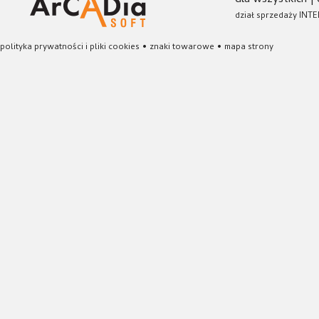
dla wszystkich
|
dział sprzedaży INTE
polityka prywatności i pliki cookies
•
znaki towarowe
•
mapa strony