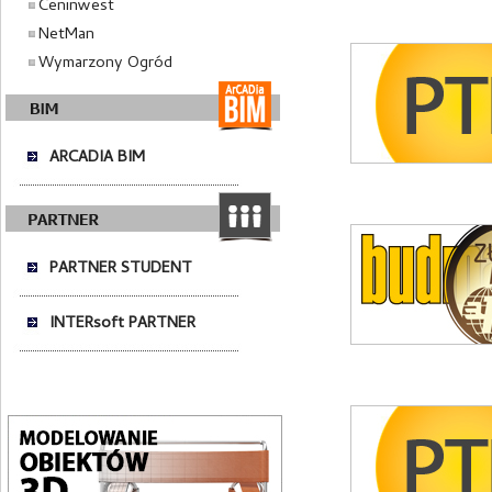
Ceninwest
NetMan
Wymarzony Ogród
ARCADIA BIM
PARTNER STUDENT
INTERsoft PARTNER