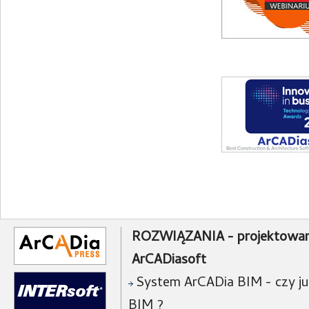
ROZWIĄZANIA - projektowan
ArCADiasoft
System ArCADia BIM - czy już
BIM ?