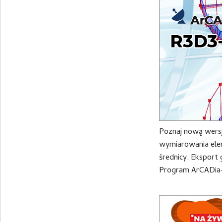
Poznaj nową wers
wymiarowania ele
średnicy. Eksport
Program ArCADia-
pracę bezpośredni