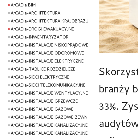
ArCADia BIM
ArCADia-ARCHITEKTURA
ArCADia-ARCHITEKTURA KRAJOBRAZU
ArCADia-DROGI EWAKUACYJNE
ArCADia-INWENTARYZATOR
ArCADia-INSTALACJE NISKOPRĄDOWE
ArCADia-INSTALACJE ODGROMOWE
ArCADia-INSTALACJE ELEKTRYCZNE
Skorzyst
ArCADia-TABLICE ROZDZIELCZE
ArCADia-SIECI ELEKTRYCZNE
ArCADia-SIECI TELEKOMUNIKACYJNE
branży 
ArCADia-INSTALACJE WENTYLACYJNE
ArCADia-INSTALACJE GRZEWCZE
33%. Zys
ArCADia-INSTALACJE GAZOWE
ArCADia-INSTALACJE GAZOWE ZEWN.
audytów
ArCADia-INSTALACJE KANALIZACYJNE
ArCADia-INSTALACJE KANALIZACYJNE