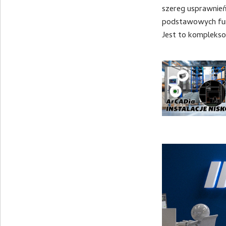
szereg usprawnień
podstawowych funkc
Jest to komplekso
moduły branżow