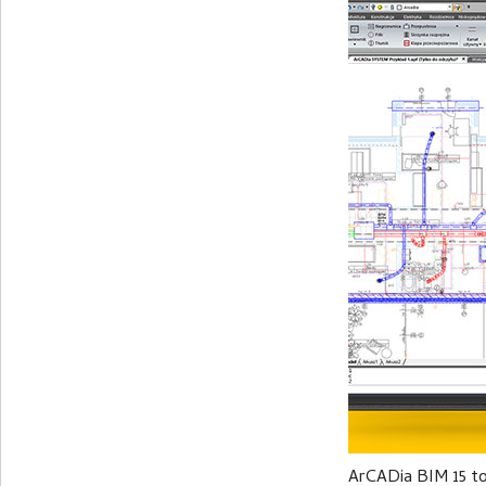
ArCADia BIM 15 t