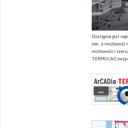
Dostępna jest naj
min. o możliwość 
możliwości i szer
TERMOCAD bezpośre