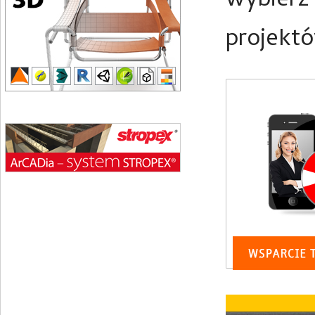
wybierz
projekt