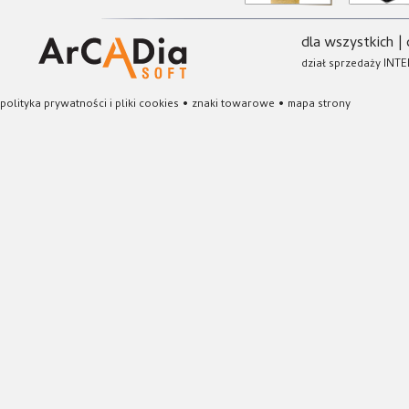
dla wszystkich
|
dział sprzedaży INTE
polityka prywatności i pliki cookies
•
znaki towarowe
•
mapa strony