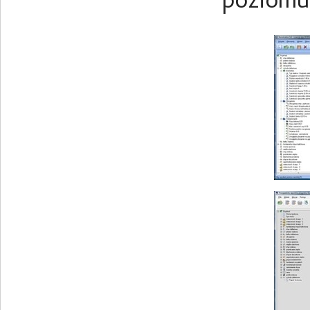
poziomu 