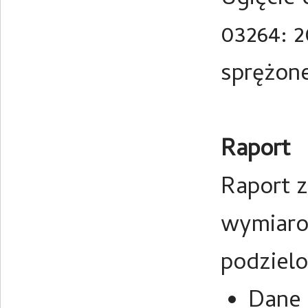
03264: 2
sprężone
Raport
Raport z
wymiarow
podzielo
Dane 