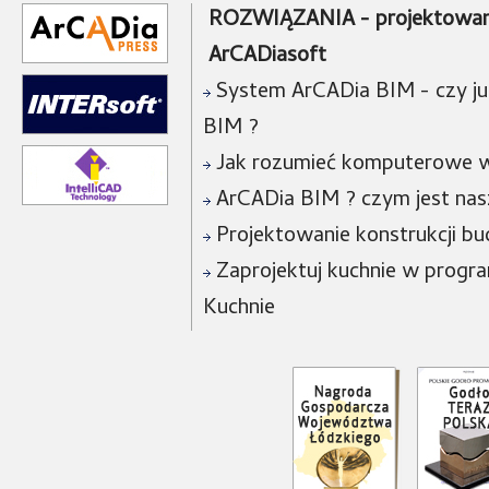
ROZWIĄZANIA - projektowan
ArCADiasoft
System ArCADia BIM - czy już
BIM ?
Jak rozumieć komputerowe w
ArCADia BIM ? czym jest na
Projektowanie konstrukcji bu
Zaprojektuj kuchnie w progra
Kuchnie