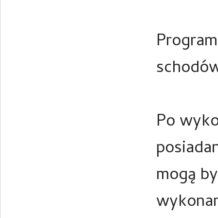
Program 
schodów 
Po wyko
posiada
mogą by
wykonan