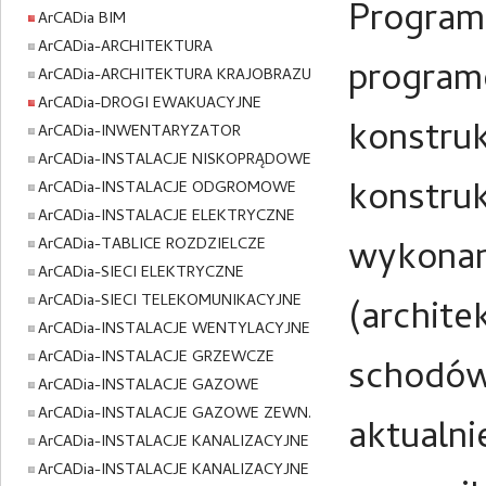
Program
ArCADia BIM
ArCADia-ARCHITEKTURA
program
ArCADia-ARCHITEKTURA KRAJOBRAZU
ArCADia-DROGI EWAKUACYJNE
konstruk
ArCADia-INWENTARYZATOR
ArCADia-INSTALACJE NISKOPRĄDOWE
konstru
ArCADia-INSTALACJE ODGROMOWE
ArCADia-INSTALACJE ELEKTRYCZNE
wykonan
ArCADia-TABLICE ROZDZIELCZE
ArCADia-SIECI ELEKTRYCZNE
ArCADia-SIECI TELEKOMUNIKACYJNE
(archit
ArCADia-INSTALACJE WENTYLACYJNE
ArCADia-INSTALACJE GRZEWCZE
schodów
ArCADia-INSTALACJE GAZOWE
ArCADia-INSTALACJE GAZOWE ZEWN.
aktualni
ArCADia-INSTALACJE KANALIZACYJNE
ArCADia-INSTALACJE KANALIZACYJNE