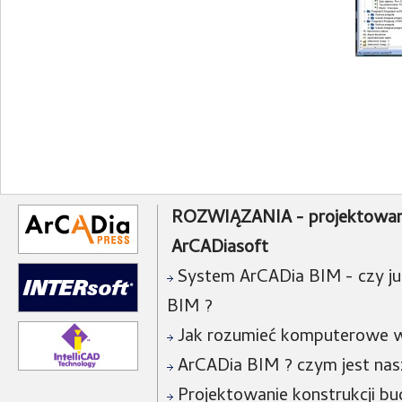
ROZWIĄZANIA - projektowan
ArCADiasoft
System ArCADia BIM - czy już
BIM ?
Jak rozumieć komputerowe w
ArCADia BIM ? czym jest na
Projektowanie konstrukcji bu