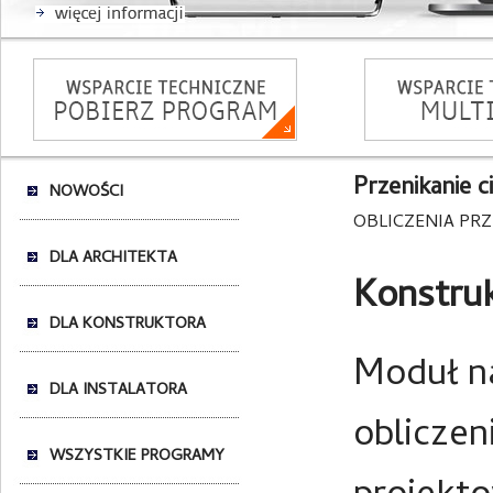
Przenikanie c
NOWOŚCI
OBLICZENIA PR
DLA ARCHITEKTA
Konstruk
DLA KONSTRUKTORA
Moduł n
DLA INSTALATORA
obliczen
WSZYSTKIE PROGRAMY