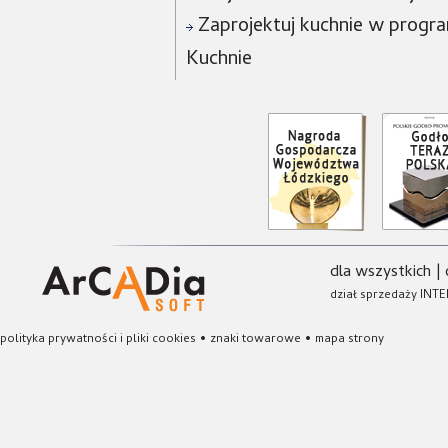
Zaprojektuj kuchnie w progra
Kuchnie
dla wszystkich
|
dział sprzedaży INTE
polityka prywatności i pliki cookies
•
znaki towarowe
•
mapa strony