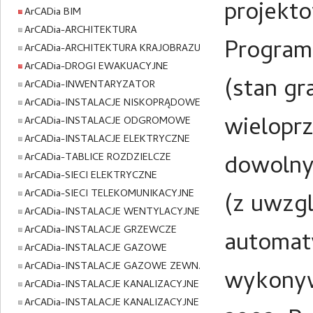
projekto
ArCADia BIM
ArCADia-ARCHITEKTURA
Program 
ArCADia-ARCHITEKTURA KRAJOBRAZU
ArCADia-DROGI EWAKUACYJNE
(stan gr
ArCADia-INWENTARYZATOR
ArCADia-INSTALACJE NISKOPRĄDOWE
wieloprz
ArCADia-INSTALACJE ODGROMOWE
ArCADia-INSTALACJE ELEKTRYCZNE
dowolny
ArCADia-TABLICE ROZDZIELCZE
ArCADia-SIECI ELEKTRYCZNE
ArCADia-SIECI TELEKOMUNIKACYJNE
(z uwzgl
ArCADia-INSTALACJE WENTYLACYJNE
ArCADia-INSTALACJE GRZEWCZE
automat
ArCADia-INSTALACJE GAZOWE
ArCADia-INSTALACJE GAZOWE ZEWN.
wykonyw
ArCADia-INSTALACJE KANALIZACYJNE
ArCADia-INSTALACJE KANALIZACYJNE