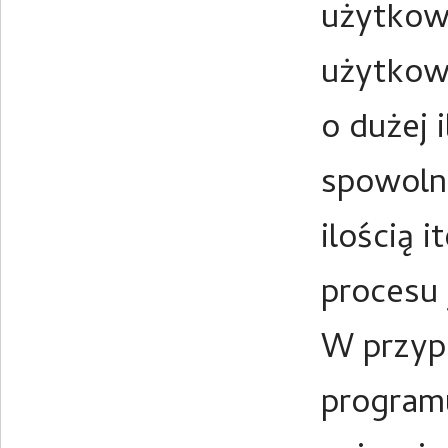
użytkow
użytkown
o dużej 
spowoln
ilością 
procesu 
W przyp
programu