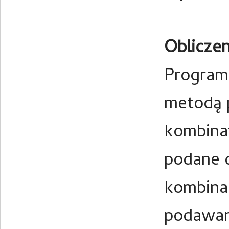
Obliczen
Program 
metodą 
kombina
podane d
kombina
podawan