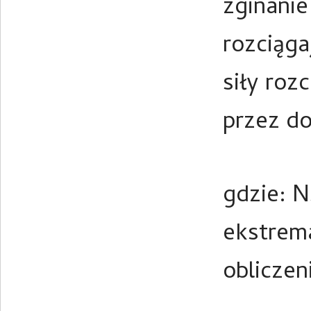
zginanie
rozciąga
siły roz
przez do
gdzie: N
ekstrem
obliczen