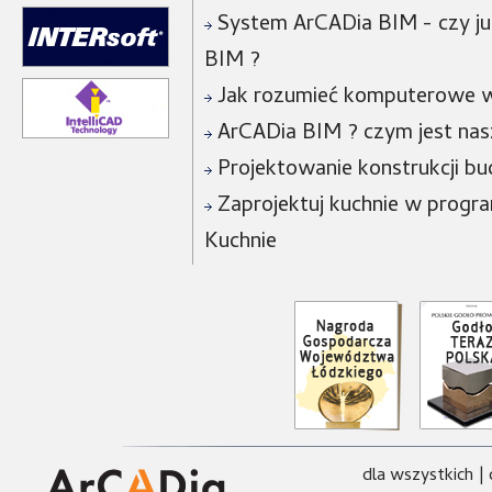
System ArCADia BIM - czy już
BIM ?
Jak rozumieć komputerowe w
ArCADia BIM ? czym jest na
Projektowanie konstrukcji bu
Zaprojektuj kuchnie w progra
Kuchnie
dla wszystkich
|