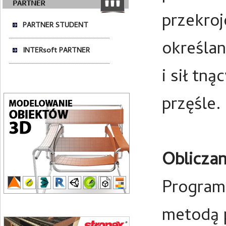
przekroj
PARTNER STUDENT
określa
INTERsoft PARTNER
i sił tn
przęśle.
Obliczan
Program 
metodą 