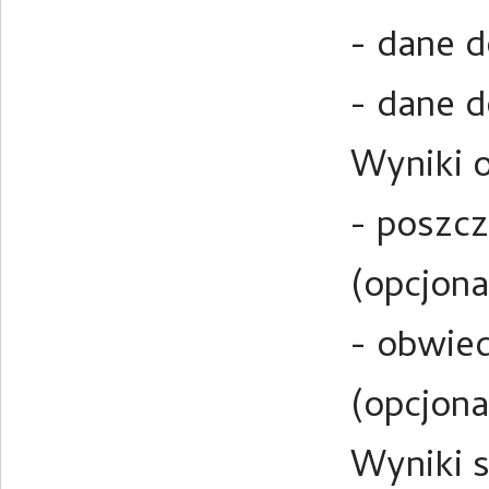
- dane d
- dane d
Wyniki o
- poszcz
(opcjona
- obwied
(opcjona
Wyniki s