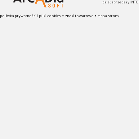
dział sprzedaży INTE
polityka prywatności i pliki cookies
•
znaki towarowe
•
mapa strony