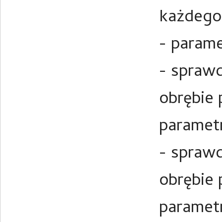
każdego 
- parame
- spraw
obrębie 
parametr
- spraw
obrębie 
parametr