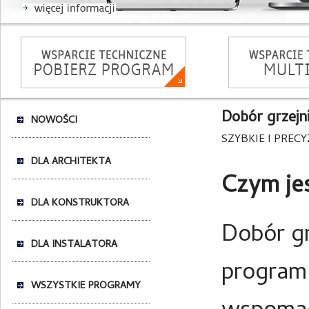
Dobór grzejn
NOWOŚCI
SZYBKIE I PREC
DLA ARCHITEKTA
Czym je
DLA KONSTRUKTORA
Dobór g
DLA INSTALATORA
program
WSZYSTKIE PROGRAMY