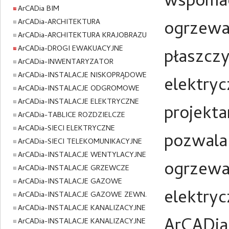
wspomaga
ArCADia BIM
ArCADia-ARCHITEKTURA
ogrzewa
ArCADia-ARCHITEKTURA KRAJOBRAZU
ArCADia-DROGI EWAKUACYJNE
płaszcz
ArCADia-INWENTARYZATOR
ArCADia-INSTALACJE NISKOPRĄDOWE
elektryc
ArCADia-INSTALACJE ODGROMOWE
ArCADia-INSTALACJE ELEKTRYCZNE
projekta
ArCADia-TABLICE ROZDZIELCZE
ArCADia-SIECI ELEKTRYCZNE
pozwala 
ArCADia-SIECI TELEKOMUNIKACYJNE
ArCADia-INSTALACJE WENTYLACYJNE
ogrzewan
ArCADia-INSTALACJE GRZEWCZE
ArCADia-INSTALACJE GAZOWE
elektry
ArCADia-INSTALACJE GAZOWE ZEWN.
ArCADia-INSTALACJE KANALIZACYJNE
ArCADia
ArCADia-INSTALACJE KANALIZACYJNE