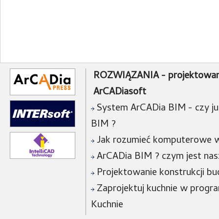
ROZWIĄZANIA - projektowan
ArCADiasoft
System ArCADia BIM - czy już
BIM ?
Jak rozumieć komputerowe w
ArCADia BIM ? czym jest na
Projektowanie konstrukcji bu
Zaprojektuj kuchnie w progra
Kuchnie