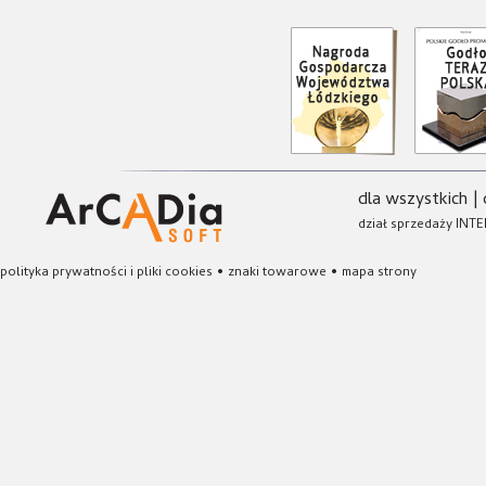
dla wszystkich
|
dział sprzedaży INTE
polityka prywatności i pliki cookies
•
znaki towarowe
•
mapa strony