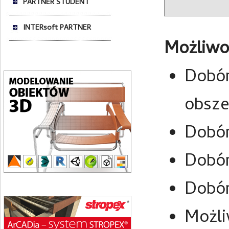
PARTNER STUDENT
INTERsoft PARTNER
Możliwo
Dobór
obsze
Dobór
Dobór
Dobór
Możli