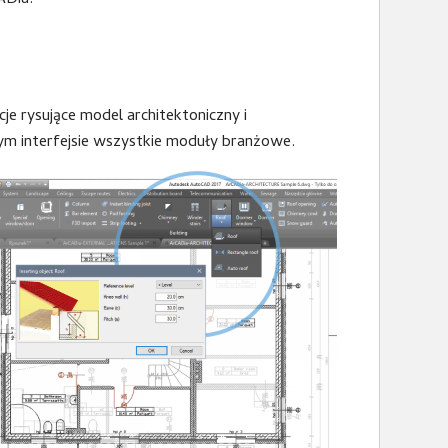
ADia.
 rysujące model architektoniczny i
nym interfejsie wszystkie moduły branżowe.