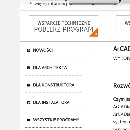
ArCAD
NOWOŚCI
WYKONU
DLA ARCHITEKTA
Rozwój
DLA KONSTRUKTORA
Czym je
DLA INSTALATORA
ArCADia
ArCADia
WSZYSTKIE PROGRAMY
systemu