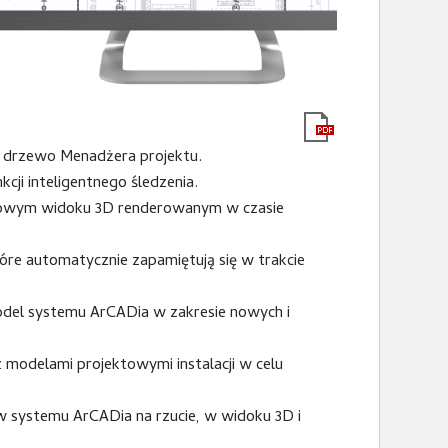
e drzewo Menadżera projektu.
cji inteligentnego śledzenia.
nowym widoku 3D renderowanym w czasie
tóre automatycznie zapamiętują się w trakcie
del systemu ArCADia w zakresie nowych i
 modelami projektowymi instalacji w celu
w systemu ArCADia na rzucie, w widoku 3D i