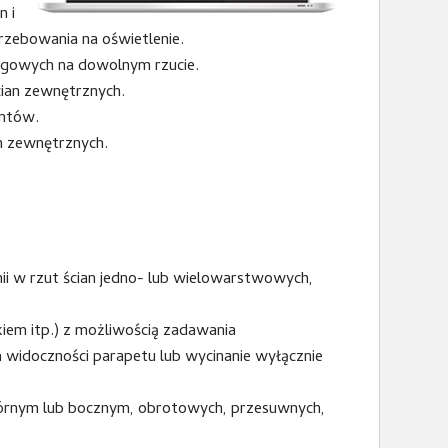
 i
rzebowania na oświetlenie.
egowych na dowolnym rzucie.
ian zewnętrznych.
entów.
n zewnętrznych.
nii w rzut ścian jedno- lub wielowarstwowych,
kiem itp.) z możliwością zadawania
widoczności parapetu lub wycinanie wyłącznie
górnym lub bocznym, obrotowych, przesuwnych,