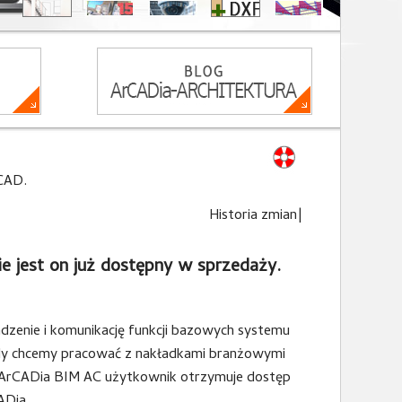
CAD.
Historia zmian
|
ie jest on już dostępny w sprzedaży.
zenie i komunikację funkcji bazowych systemu
y chcemy pracować z nakładkami branżowymi
ArCADia BIM AC użytkownik otrzymuje dostęp