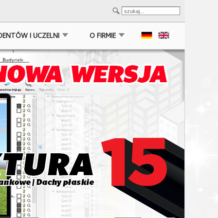
DENTÓW I UCZELNI
O FIRMIE